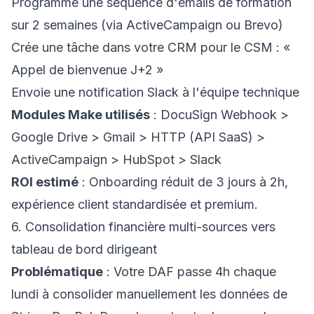
Programme une séquence d'emails de formation
sur 2 semaines (via ActiveCampaign ou Brevo)
Crée une tâche dans votre CRM pour le CSM : «
Appel de bienvenue J+2 »
Envoie une notification Slack à l'équipe technique
Modules Make utilisés
: DocuSign Webhook >
Google Drive > Gmail > HTTP (API SaaS) >
ActiveCampaign > HubSpot > Slack
ROI estimé
: Onboarding réduit de 3 jours à 2h,
expérience client standardisée et premium.
6. Consolidation financière multi-sources vers
tableau de bord dirigeant
Problématique
: Votre DAF passe 4h chaque
lundi à consolider manuellement les données de