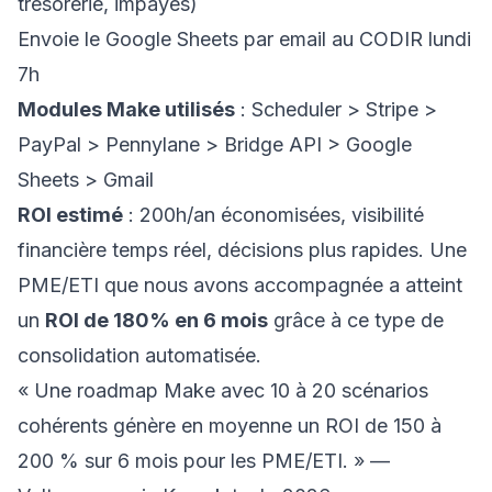
trésorerie, impayés)
Envoie le Google Sheets par email au CODIR lundi
7h
Modules Make utilisés
: Scheduler > Stripe >
PayPal > Pennylane > Bridge API > Google
Sheets > Gmail
ROI estimé
: 200h/an économisées, visibilité
financière temps réel, décisions plus rapides. Une
PME/ETI que nous avons accompagnée a atteint
un
ROI de 180% en 6 mois
grâce à ce type de
consolidation automatisée.
« Une roadmap Make avec 10 à 20 scénarios
cohérents génère en moyenne un ROI de 150 à
200 % sur 6 mois pour les PME/ETI. » —