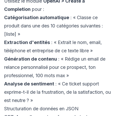
Utilisez le module
OpenAI > Create a
Completion
pour :
Catégorisation automatique
: « Classe ce
produit dans une des 10 catégories suivantes :
[liste] »
Extraction d'entités
: « Extrait le nom, email,
téléphone et entreprise de ce texte libre »
Génération de contenu
: « Rédige un email de
relance personnalisé pour ce prospect, ton
professionnel, 100 mots max »
Analyse de sentiment
: « Ce ticket support
exprime-t-il de la frustration, de la satisfaction, ou
est neutre ? »
Structuration de données en JSON