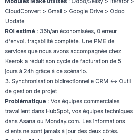
Modules Make utilisés
: Odoo/Sellsy > Iterator >
CloudConvert > Gmail > Google Drive > Odoo
Update
ROI estimé
: 36h/an économisées, 0 erreur
d'envoi, traçabilité complète. Une PME de
services que nous avons accompagnée chez
Keerok a réduit son cycle de facturation de 5
jours à 24h grâce à ce scénario.
3. Synchronisation bidirectionnelle CRM ↔ Outil
de gestion de projet
Problématique
: Vos équipes commerciales
travaillent dans HubSpot, vos équipes techniques
dans Asana ou Monday.com. Les informations
clients ne sont jamais à jour des deux côtés.