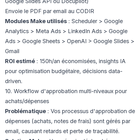
Google Slides API ou Docupilot)
Envoie le PDF par email au CODIR
Modules Make utilisés
: Scheduler > Google
Analytics > Meta Ads > LinkedIn Ads > Google
Ads > Google Sheets > OpenAI > Google Slides >
Gmail
ROI estimé
: 150h/an économisées, insights IA
pour optimisation budgétaire, décisions data-
driven.
10. Workflow d'approbation multi-niveaux pour
achats/dépenses
Problématique
: Vos processus d'approbation de
dépenses (achats, notes de frais) sont gérés par
email, causant retards et perte de traçabilité.