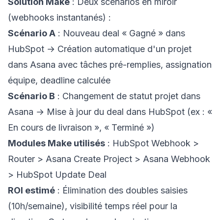
Solution Make
: Deux scénarios en miroir
(webhooks instantanés) :
Scénario A
: Nouveau deal « Gagné » dans
HubSpot → Création automatique d'un projet
dans Asana avec tâches pré-remplies, assignation
équipe, deadline calculée
Scénario B
: Changement de statut projet dans
Asana → Mise à jour du deal dans HubSpot (ex : «
En cours de livraison », « Terminé »)
Modules Make utilisés
: HubSpot Webhook >
Router > Asana Create Project > Asana Webhook
> HubSpot Update Deal
ROI estimé
: Élimination des doubles saisies
(10h/semaine), visibilité temps réel pour la