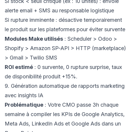
Si stock < seuil critique (ex : 10 unités) : envoie
alerte email + SMS au responsable logistique
Si rupture imminente : désactive temporairement
le produit sur les plateformes pour éviter survente
Modules Make utilisés
: Scheduler > Odoo >
Shopify > Amazon SP-API > HTTP (marketplace)
> Gmail > Twilio SMS
ROI estimé
: 0 survente, 0 rupture surprise, taux
de disponibilité produit +15%.
9. Génération automatique de rapports marketing
avec insights IA
Problématique
: Votre CMO passe 3h chaque
semaine à compiler les KPIs de Google Analytics,
Meta Ads, LinkedIn Ads et Google Ads dans un