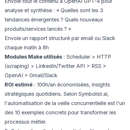
Envoie tout le contenu à OpenAI GPT-4 pour
analyse et synthèse : « Quelles sont les 3
tendances émergentes ? Quels nouveaux
produits/services lancés ? »
Envoie un rapport structuré par email ou Slack
chaque matin à 8h
Modules Make utilisés
: Scheduler > HTTP
(scraping) > LinkedIn/Twitter API > RSS >
OpenAI > Gmail/Slack
ROI estimé
: 100h/an économisées, insights
stratégiques quotidiens. Selon
Symbolist.ai
,
l'automatisation de la veille concurrentielle est l'un
des 10 exemples concrets pour transformer les
processus métier.