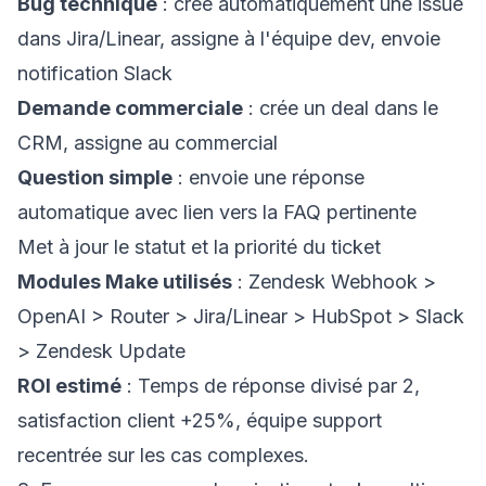
Bug technique
: crée automatiquement une issue
dans Jira/Linear, assigne à l'équipe dev, envoie
notification Slack
Demande commerciale
: crée un deal dans le
CRM, assigne au commercial
Question simple
: envoie une réponse
automatique avec lien vers la FAQ pertinente
Met à jour le statut et la priorité du ticket
Modules Make utilisés
: Zendesk Webhook >
OpenAI > Router > Jira/Linear > HubSpot > Slack
> Zendesk Update
ROI estimé
: Temps de réponse divisé par 2,
satisfaction client +25%, équipe support
recentrée sur les cas complexes.