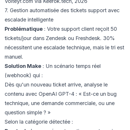
Volteyr.com via Keerok.tech, 2026
7. Gestion automatisée des tickets support avec
escalade intelligente
Problématique
: Votre support client reçoit 50
tickets/jour dans Zendesk ou Freshdesk. 30%
nécessitent une escalade technique, mais le tri est
manuel.
Solution Make
: Un scénario temps réel
(webhook) qui :
Dès qu'un nouveau ticket arrive, analyse le
contenu avec OpenAI GPT-4 : « Est-ce un bug
technique, une demande commerciale, ou une
question simple ? »
Selon la catégorie détectée :