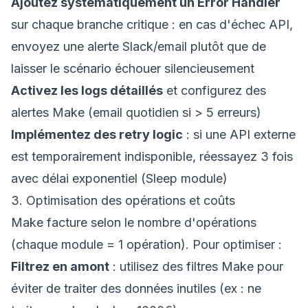
Ajoutez systématiquement un Error Handler
sur chaque branche critique : en cas d'échec API,
envoyez une alerte Slack/email plutôt que de
laisser le scénario échouer silencieusement
Activez les logs détaillés
et configurez des
alertes Make (email quotidien si > 5 erreurs)
Implémentez des retry logic
: si une API externe
est temporairement indisponible, réessayez 3 fois
avec délai exponentiel (Sleep module)
3. Optimisation des opérations et coûts
Make facture selon le nombre d'opérations
(chaque module = 1 opération). Pour optimiser :
Filtrez en amont
: utilisez des filtres Make pour
éviter de traiter des données inutiles (ex : ne