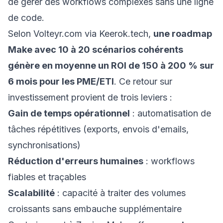
de gérer des workflows complexes sans une ligne
de code.
Selon
Volteyr.com via Keerok.tech
,
une roadmap
Make avec 10 à 20 scénarios cohérents
génère en moyenne un ROI de 150 à 200 % sur
6 mois pour les PME/ETI
. Ce retour sur
investissement provient de trois leviers :
Gain de temps opérationnel
: automatisation de
tâches répétitives (exports, envois d'emails,
synchronisations)
Réduction d'erreurs humaines
: workflows
fiables et traçables
Scalabilité
: capacité à traiter des volumes
croissants sans embauche supplémentaire