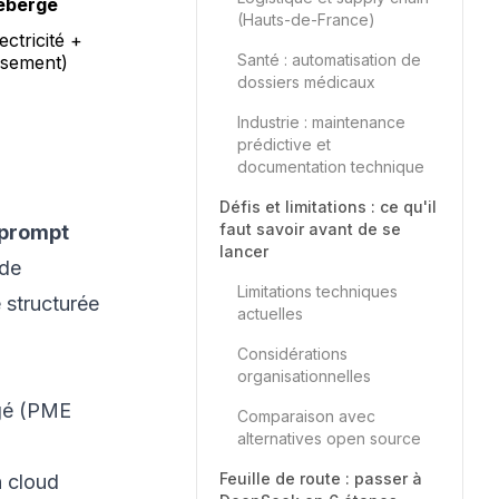
ébergé
(Hauts-de-France)
ectricité +
Santé : automatisation de
ssement)
dossiers médicaux
Industrie : maintenance
prédictive et
documentation technique
Défis et limitations : ce qu'il
faut savoir avant de se
prompt
lancer
 de
Limitations techniques
 structurée
actuelles
Considérations
organisationnelles
rgé (PME
Comparaison avec
alternatives open source
Feuille de route : passer à
 cloud