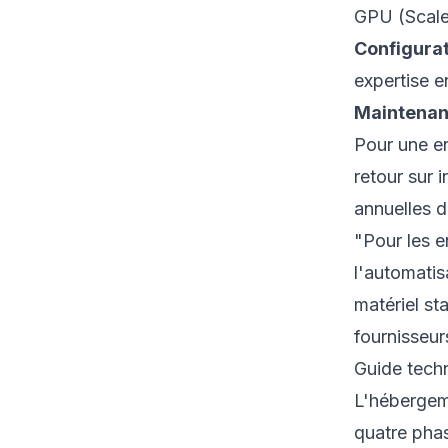
GPU (Scal
Configurat
expertise e
Maintenan
Pour une e
retour sur 
annuelles 
"Pour les e
l'automatis
matériel st
fournisseur
Guide tech
L'hébergem
quatre pha