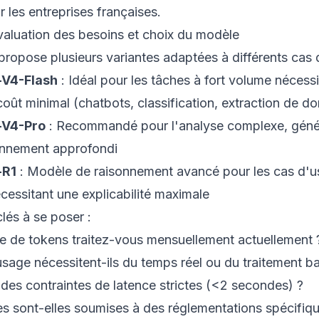
 les entreprises françaises.
valuation des besoins et choix du modèle
opose plusieurs variantes adaptées à différents cas 
V4-Flash
: Idéal pour les tâches à fort volume nécessi
 coût minimal (chatbots, classification, extraction de d
-V4-Pro
: Recommandé pour l'analyse complexe, géné
onnement approfondi
-R1
: Modèle de raisonnement avancé pour les cas d'
écessitant une explicabilité maximale
lés à se poser :
e de tokens traitez-vous mensuellement actuellement 
sage nécessitent-ils du temps réel ou du traitement b
es contraintes de latence strictes (<2 secondes) ?
s sont-elles soumises à des réglementations spécifiq