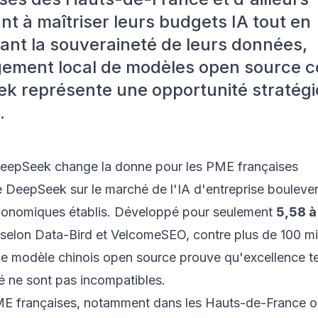
t à maîtriser leurs budgets IA tout en
ant la souveraineté de leurs données,
gement local de modèles open source
k représente une opportunité stratég
.
eepSeek change la donne pour les PME françaises
e DeepSeek sur le marché de l'IA d'entreprise boulever
onomiques établis. Développé pour seulement
5,58 à
selon
Data-Bird
et
VelcomeSEO
, contre plus de 100 mi
e modèle chinois open source prouve qu'excellence t
té ne sont pas incompatibles.
ME françaises, notamment dans les Hauts-de-France o